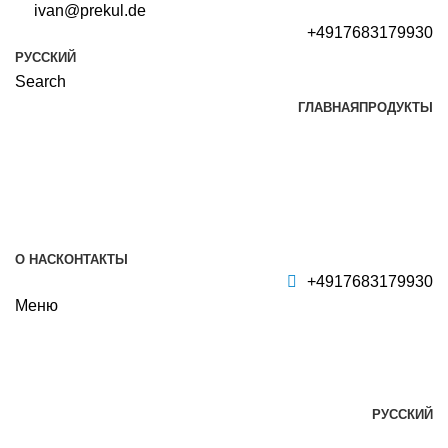
ivan@prekul.de
+4917683179930
РУССКИЙ
Search
ГЛАВНАЯ
ПРОДУКТЫ
О НАС
КОНТАКТЫ
+4917683179930
Меню
РУССКИЙ