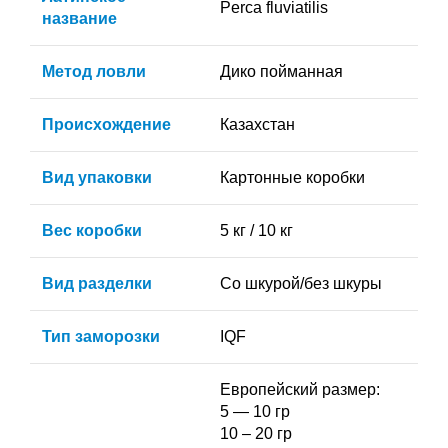
Perca fluviatilis
название
Метод ловли
Дико пойманная
Происхождение
Казахстан
Вид упаковки
Картонные коробки
Вес коробки
5 кг / 10 кг
Вид разделки
Со шкурой/без шкуры
Тип заморозки
IQF
Европейский размер:
5 — 10 гр
10 – 20 гр