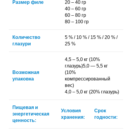
Размер филе
20 – 40 гр
40 – 60 гр
60 – 80 гр
80 – 100 гр
Количество
5 % / 10 % / 15 % / 20 % /
глазури
25 %
4,5 – 5,0 кг (10%
глазурь)5,0 — 5,5 кг
Возможная
(10%
упаковка
компрессированный
вес)
4,0 – 5,0 кг (20% глазурь)
Пищевая и
Условия
Срок
энергетическая
хранения:
годности:
ценность: