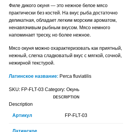
Филе дикого окуня — это нежное белое мясо
практически без костей. На вкус рыба достаточно
деликатная, обладает легким морским ароматом,
ненавязчивым рыбным вкусом. Мясо немного
напоминает треску, но более нежное.
Мясо окуня можно охарактеризовать как приятный,
нежный, слегка сладковатый вкус с мягкой, сочной,
нежирной текстурой.
Латинское название:
Perca fluviatilis
SKU:
FP-FLT-03
Category:
Окунь
DESCRIPTION
Description
Артикул
FP-FLT-03
Латинское