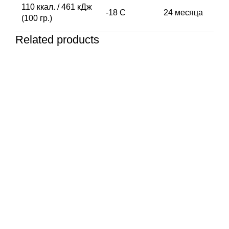
110 ккал. / 461 кДж
-18 C
24 месяца
(100 гр.)
Related products