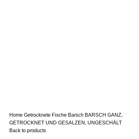
Click to enlarge
Home
Getrocknete Fische
Barsch
BARSCH GANZ,
GETROCKNET UND GESALZEN, UNGESCHÄLT
Back to products