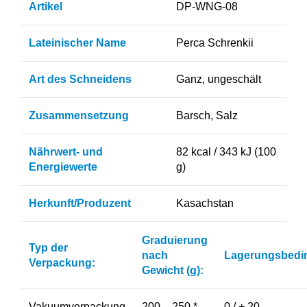
Artikel
DP-WNG-08
Lateinischer Name
Perca Schrenkii
Art des Schneidens
Ganz, ungeschält
Zusammensetzung
Barsch, Salz
Nährwert- und
82 kcal / 343 kJ (100
Energiewerte
g)
Herkunft/Produzent
Kasachstan
Graduierung
Typ der
nach
Lagerungsbedi
Verpackung:
Gewicht (g):
Vakuumverpackung
200 – 250 *
0 / + 20