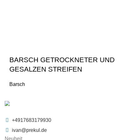
BARSCH GETROCKNETER UND
GESALZEN STREIFEN
Barsch
+4917683179930
ivan@prekul.de
Neuheit