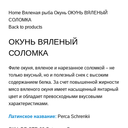
Нажмите, чтобы увеличить
Home
Вяленая рыба
Окунь
ОКУНЬ ВЯЛЕНЫЙ
СОЛОМКА
Back to products
ОКУНЬ ВЯЛЕНЫЙ
СОЛОМКА
Филе окуня, вяленое и нарезанное соломкой – не
только вкусный, но и полезный снек с высоким
содержанием белка. За счет повышенной жирности
мясо вяленого окуня имеет насыщенный янтарный
цвет и обладает превосходными вкусовыми
характеристиками.
Латинское название:
Perca Schrenkii