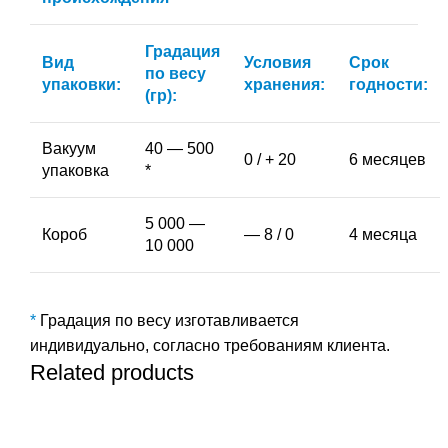
Градация
Вид
Условия
Срок
по весу
упаковки:
хранения:
годности:
(гр):
Вакуум
40 — 500
0 / + 20
6 месяцев
упаковка
*
5 000 —
Короб
— 8 / 0
4 месяца
10 000
*
Градация по весу изготавливается
индивидуально, согласно требованиям клиента.
Related products