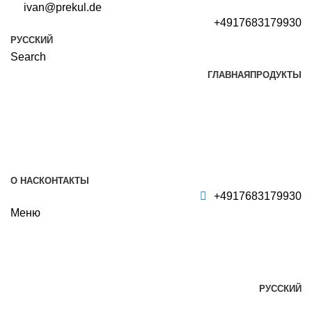
ivan@prekul.de
+4917683179930
РУССКИЙ
Search
ГЛАВНАЯ
ПРОДУКТЫ
О НАС
КОНТАКТЫ
+4917683179930
Меню
РУССКИЙ