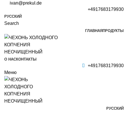
ivan@prekul.de
+4917683179930
РУССКИЙ
Search
ГЛАВНАЯ
ПРОДУКТЫ
О НАС
КОНТАКТЫ
+4917683179930
Меню
РУССКИЙ