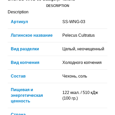
DESCRIPTION
Description
Артикул
SS-WNG-03
Латинское название
Pelecus Cultratus
Вид разделки
Целый, неочищенный
Вид копчения
Холодного копчения
Состав
Чехонь, соль
Пищевая и
122 ккал. / 510 кДж
энергетическая
(100 гр.)
ценность
Страна