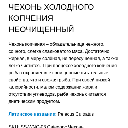
ЧЕХОНЬ ХОЛОДНОГО
КОПЧЕНИЯ
НЕОЧИЩЕННЫЙ
Чехонь копченая – обладательница нежного,
сочного, слегка сладковатого мяса. Достаточно
жирная, в меру солёная, не пересушенная, а также
легко чистится. При процессе холодного копчения
рыба сохраняет все свои ценные питательные
свойства, что и свежая рыба. При своей низкой
калорийности, малом содержании жира и
отсутствии углеводов, рыба чехонь считается
диетическим продуктом.
Латинское название:
Pelecus Cultratus
SKU:
SS-WNG-03
Category:
Чехонь