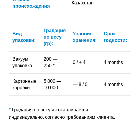
Казахстан
происхождения
Градация
Вид
Условия
Срок
по весу
упаковки:
хранения:
годности:
(гр):
Вакуум
200 —
0 / + 4
4 months
упаковка
250 *
Картонные
5 000 —
— 8 / 0
4 months
коробки
10 000
*
Градация по весу изготавливается
индивидуально, согласно требованиям клиента.